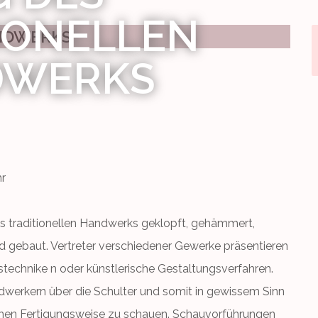
IONELLEN
DWERKS
hr
es traditionellen Handwerks geklopft, gehämmert,
d gebaut. Vertreter verschiedener Gewerke präsentieren
technike n oder künstlerische Gestaltungsverfahren.
dwerkern über die Schulter und somit in gewissem Sinn
ischen Fertigungsweise zu schauen. Schauvorführungen