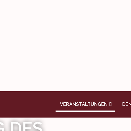
VERANSTALTUNGEN
DE
G DES