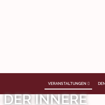
VERANSTALTUNGEN
DE
 DER INNERE