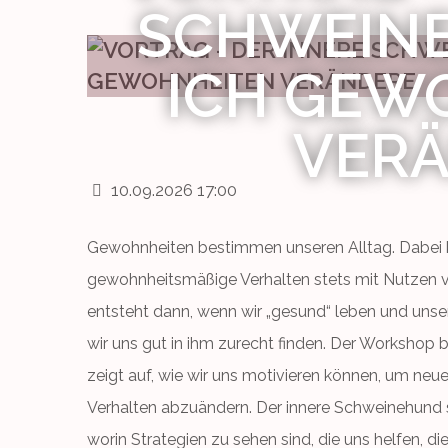
SCHWEINE
ICH GEW
VER
10.09.2026 17:00
Gewohnheiten bestimmen unseren Alltag. Dabei k
gewohnheitsmäßige Verhalten stets mit Nutzen ve
entsteht dann, wenn wir „gesund“ leben und unseren
wir uns gut in ihm zurecht finden. Der Workshop
zeigt auf, wie wir uns motivieren können, um n
Verhalten abzuändern. Der innere Schweinehund 
worin Strategien zu sehen sind, die uns helfen,