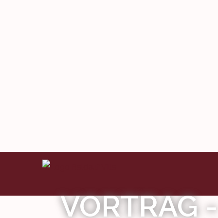
VORTRAG -