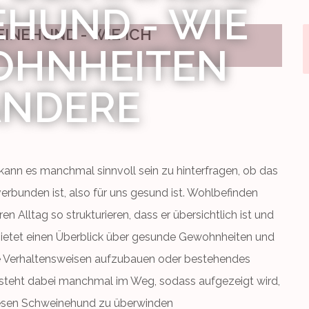
HUND - WIE
OHNHEITEN
ÄNDERE
ann es manchmal sinnvoll sein zu hinterfragen, ob das
rbunden ist, also für uns gesund ist. Wohlbefinden
 Alltag so strukturieren, dass er übersichtlich ist und
 bietet einen Überblick über gesunde Gewohnheiten und
eue Verhaltensweisen aufzubauen oder bestehendes
steht dabei manchmal im Weg, sodass aufgezeigt wird,
 diesen Schweinehund zu überwinden